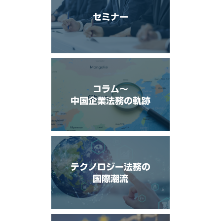
セミナー
コラム〜
中国企業法務の軌跡
テクノロジー法務の
国際潮流