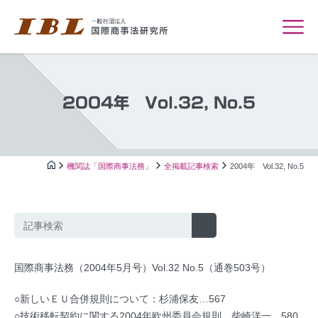
2004年 Vol.32, No.5
機関誌「国際商事法務」
全掲載記事検索
2004年 Vol.32, No.5
国際商事法務（2004年5月号）Vol.32 No.5（通巻503号）
○新しいＥＵ合併規則について：杉浦保友…567
○技術移転契約に関する2004年欧州委員会規則…柴崎洋一…580