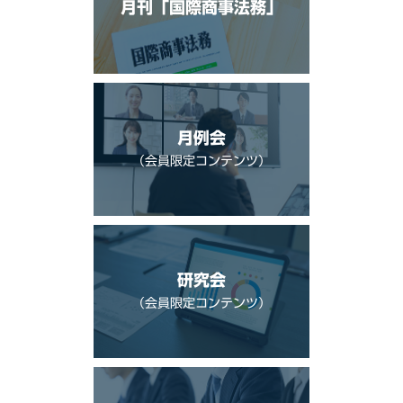
月刊「国際商事法務」
月例会
（会員限定コンテンツ）
研究会
（会員限定コンテンツ）