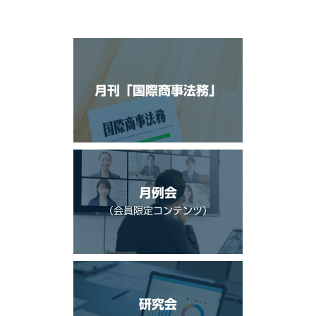
月刊「国際商事法務」
月例会
（会員限定コンテンツ）
研究会