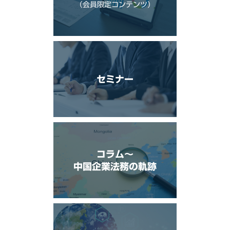
（会員限定コンテンツ）
セミナー
コラム〜
中国企業法務の軌跡