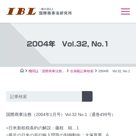
2004年 Vol.32, No.1
機関誌「国際商事法務」
全掲載記事検索
2004年 Vol.32, No.1
国際商事法務（2004年1月号）Vol.32 No.1（通巻499号）
○日米新租税条約の解説：藤枝 純…1
○最近の日米の並行輸入問題の判例動向：大塚章男…6