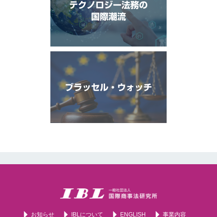
テクノロジー法務の
国際潮流
ブラッセル・ウォッチ
お知らせ
IBLについて
ENGLISH
事業内容