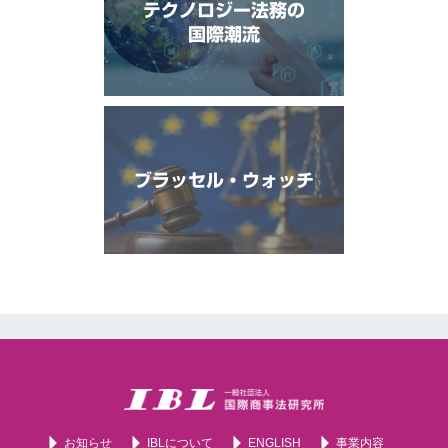
テクノロジー法務の
国際潮流
ブラッセル・ウォッチ
お知らせ
IBLについて
ENGLISH
事業内容