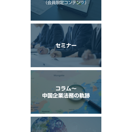
（会員限定コンテンツ）
セミナー
コラム〜
中国企業法務の軌跡