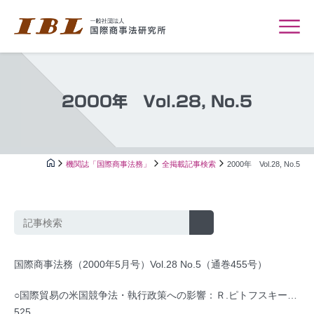
2000年 Vol.28, No.5
機関誌「国際商事法務」
全掲載記事検索
2000年 Vol.28, No.5
国際商事法務（2000年5月号）Vol.28 No.5（通巻455号）
○国際貿易の米国競争法・執行政策への影響：Ｒ.ピトフスキー…
525