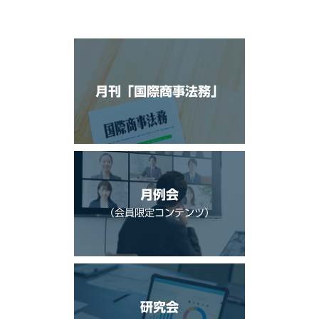
月刊「国際商事法務」
月例会
（会員限定コンテンツ）
研究会