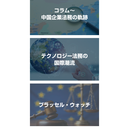
コラム〜
中国企業法務の軌跡
テクノロジー法務の
国際潮流
ブラッセル・ウォッチ