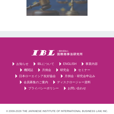
お知らせ
IBLについて
ENGLISH
事業内容
機関誌
月例会
研究会
セミナー
日本ローエイシア友好協会
月例会・研究会申込み
会員募集のご案内
ディスクロージャー資料
プライバシーポリシー
お問い合わせ
© 2009-2026 THE JAPANESE INSTITUTE OF INTERNATIONAL BUSINESS LAW, INC.