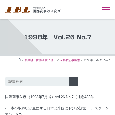
1998年 Vol.26 No.7
機関誌「国際商事法務」
全掲載記事検索
1998年 Vol.26 No.7
国際商事法務（1998年7月号）Vol.26 No.7（通巻433号）
○日本の取締役が直面する日本と米国における訴訟：Ｊ.スターン
マン…675