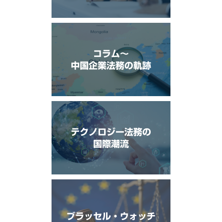
コラム〜
中国企業法務の軌跡
テクノロジー法務の
国際潮流
ブラッセル・ウォッチ