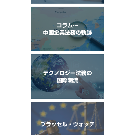
コラム〜
中国企業法務の軌跡
テクノロジー法務の
国際潮流
ブラッセル・ウォッチ