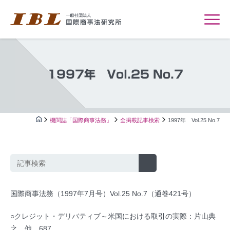
1997年 Vol.25 No.7
機関誌「国際商事法務」
全掲載記事検索
1997年 Vol.25 No.7
国際商事法務（1997年7月号）Vol.25 No.7（通巻421号）
○クレジット・デリバティブ～米国における取引の実際：片山典
之，他…687