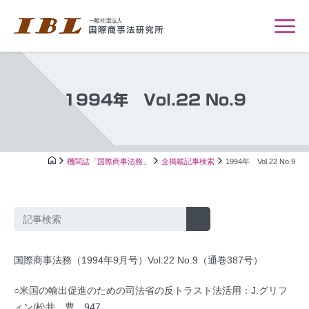
1994年 Vol.22 No.9
機関誌「国際商事法務」
全掲載記事検索
1994年 Vol.22 No.9
国際商事法務（1994年9月号）Vol.22 No.9（通巻387号）
○米国の輸出促進のための司法省の反トラスト法活用：J.グリフ
ィン/松井 豊…947