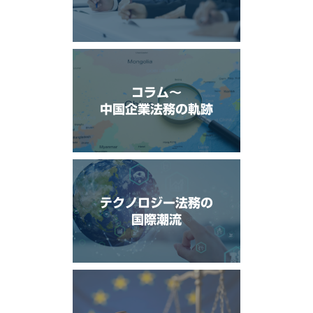
コラム〜
中国企業法務の軌跡
テクノロジー法務の
国際潮流