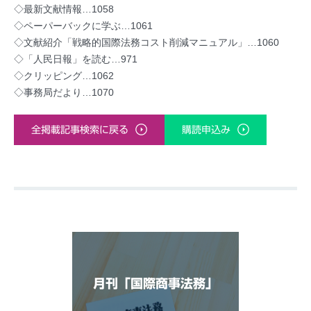
◇最新文献情報…1058
◇ペーパーバックに学ぶ…1061
◇文献紹介「戦略的国際法務コスト削減マニュアル」…1060
◇「人民日報」を読む…971
◇クリッピング…1062
◇事務局だより…1070
全掲載記事検索に戻る
購読申込み
月刊「国際商事法務」