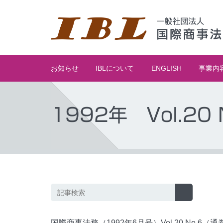
お知らせ
IBLについて
ENGLISH
事業内
1992年 Vol.20 
国際商事法務（1992年6月号）Vol.20 No.6（通