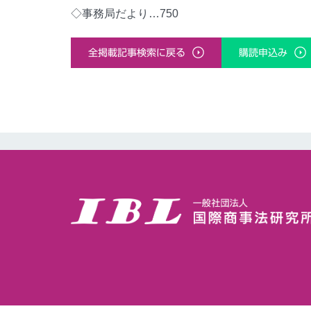
◇事務局だより…750
全掲載記事検索に戻る
購読申込み