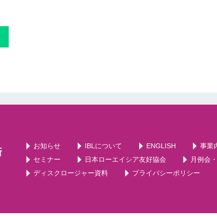
お知らせ
IBLについて
ENGLISH
事業
セミナー
日本ローエイシア友好協会
月例会
ディスクロージャー資料
プライバシーポリシー