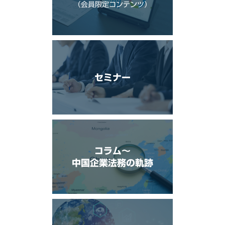
（会員限定コンテンツ）
セミナー
コラム〜
中国企業法務の軌跡