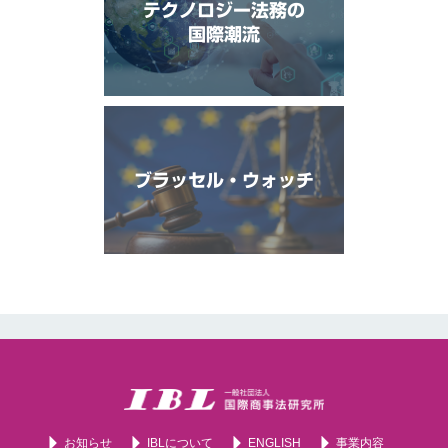
テクノロジー法務の
国際潮流
ブラッセル・ウォッチ
お知らせ
IBLについて
ENGLISH
事業内容