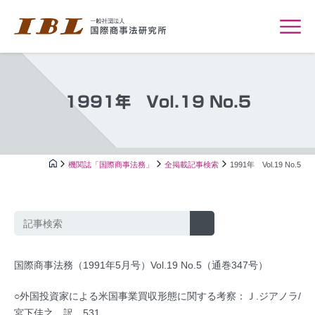
1991年 Vol.19 No.5
機関誌「国際商事法務」
全掲載記事検索
1991年 Vol.19 No.5
国際商事法務（1991年5月号）Vol.19 No.5（通巻347号）
○外国投資家による米国事業買収形態に関する考察：Ｊ.ジアノラ/
宮下佳之 訳…531