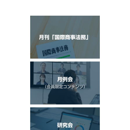
月刊「国際商事法務」
月例会
（会員限定コンテンツ）
研究会