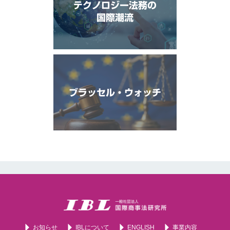
テクノロジー法務の
国際潮流
ブラッセル・ウォッチ
お知らせ
IBLについて
ENGLISH
事業内容