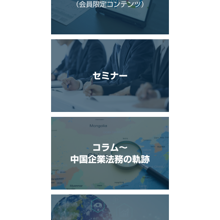
（会員限定コンテンツ）
セミナー
コラム〜
中国企業法務の軌跡