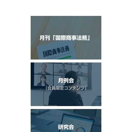
月刊「国際商事法務」
月例会
（会員限定コンテンツ）
研究会