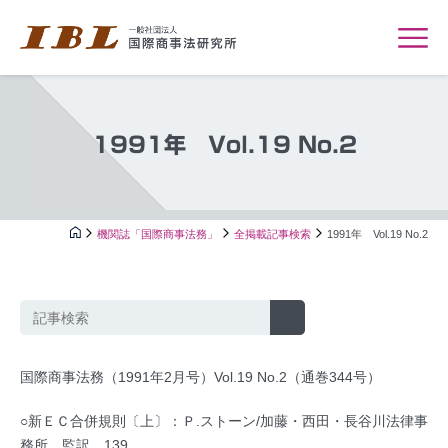
1991年 Vol.19 No.2
機関誌「国際商事法務」
全掲載記事検索
1991年 Vol.19 No.2
国際商事法務（1991年2月号）Vol.19 No.2（通巻344号）
○新ＥＣ合併規則〔上〕：Ｐ.ストーン/加藤・西田・長谷川法律事
務所 監訳…139