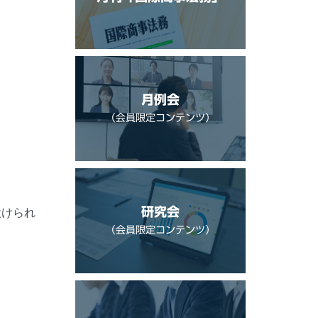
月例会
（会員限定コンテンツ）
研究会
設けられ
（会員限定コンテンツ）