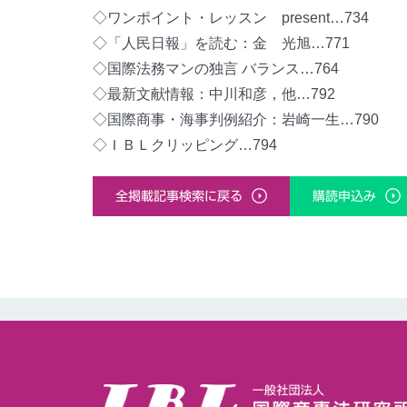
◇ワンポイント・レッスン present…734
◇「人民日報」を読む：金 光旭…771
◇国際法務マンの独言 バランス…764
◇最新文献情報：中川和彦，他…792
◇国際商事・海事判例紹介：岩崎一生…790
◇ＩＢＬクリッピング…794
全掲載記事検索に戻る
購読申込み