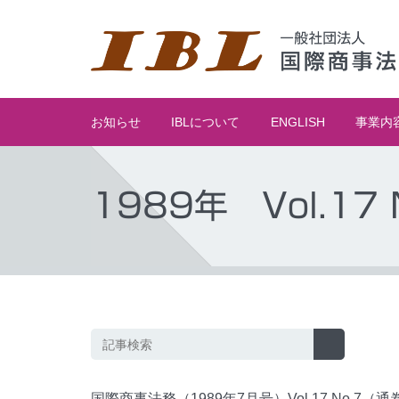
お知らせ
IBLについて
ENGLISH
事業内
1989年 Vol.17 
国際商事法務（1989年7月号）Vol.17 No.7（通