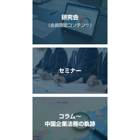
研究会
（会員限定コンテンツ）
セミナー
コラム〜
中国企業法務の軌跡