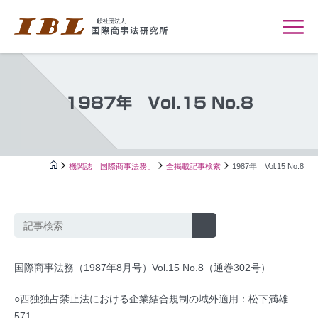
1987年 Vol.15 No.8
機関誌「国際商事法務」
全掲載記事検索
1987年 Vol.15 No.8
国際商事法務（1987年8月号）Vol.15 No.8（通巻302号）
○西独独占禁止法における企業結合規制の域外適用：松下満雄…
571