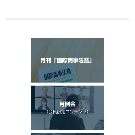
月刊「国際商事法務」
月例会
（会員限定コンテンツ）