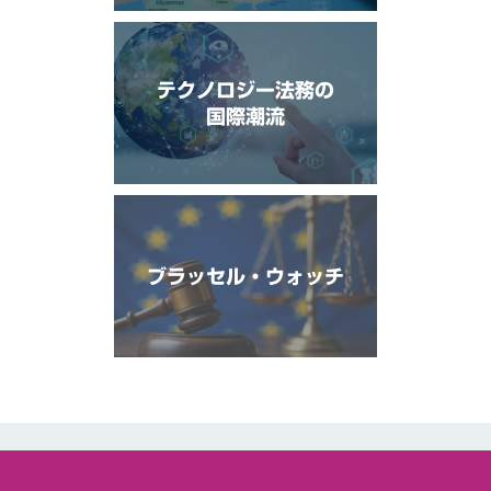
テクノロジー法務の
国際潮流
ブラッセル・ウォッチ