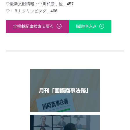
◇最新文献情報：中川和彦，他…457
◇ＩＢＬクリッピング…466
全掲載記事検索に戻る
購読申込み
月刊「国際商事法務」