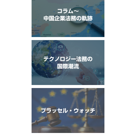
コラム〜
中国企業法務の軌跡
テクノロジー法務の
国際潮流
ブラッセル・ウォッチ