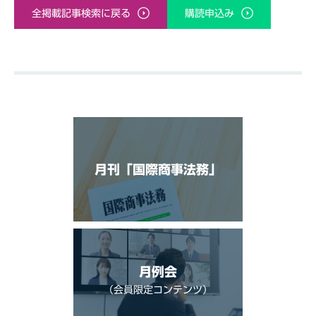
全掲載記事検索に戻る
購読申込み
月刊「国際商事法務」
月例会
（会員限定コンテンツ）