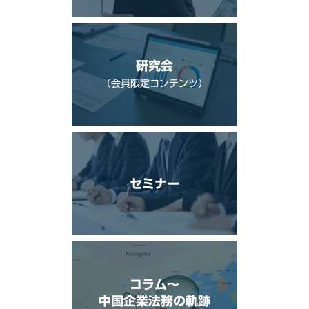
研究会
（会員限定コンテンツ）
セミナー
コラム〜
中国企業法務の軌跡