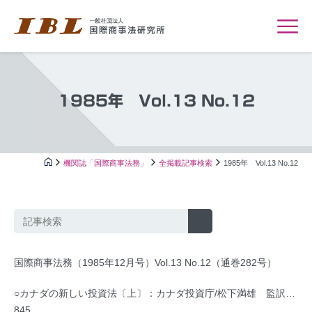
1985年 Vol.13 No.12
機関誌「国際商事法務」
全掲載記事検索
1985年 Vol.13 No.12
国際商事法務（1985年12月号）Vol.13 No.12（通巻282号）
○カナダの新しい投資法〔上〕：カナダ投資庁/松下満雄 監訳…
845