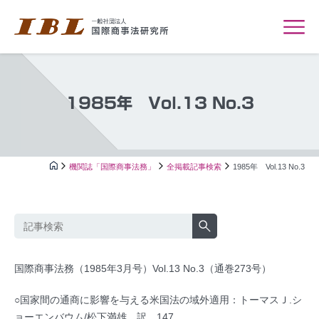
1985年 Vol.13 No.3
機関誌「国際商事法務」
全掲載記事検索
1985年 Vol.13 No.3
国際商事法務（1985年3月号）Vol.13 No.3（通巻273号）
○国家間の通商に影響を与える米国法の域外適用：トーマスＪ.シ
ョーエンバウム/松下満雄 訳…147