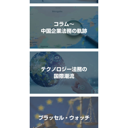
コラム〜
中国企業法務の軌跡
テクノロジー法務の
国際潮流
ブラッセル・ウォッチ