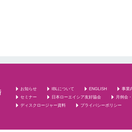
お知らせ
IBLについて
ENGLISH
事業
セミナー
日本ローエイシア友好協会
月例会
ディスクロージャー資料
プライバシーポリシー