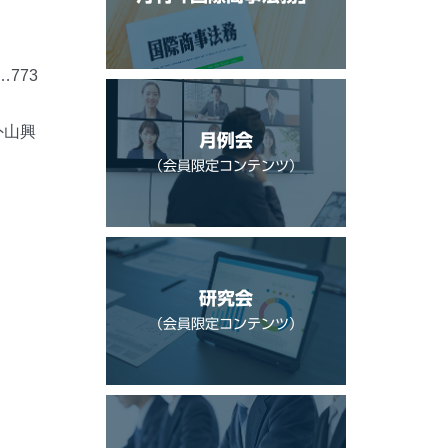
773
外山興
月例会
（会員限定コンテンツ）
研究会
（会員限定コンテンツ）