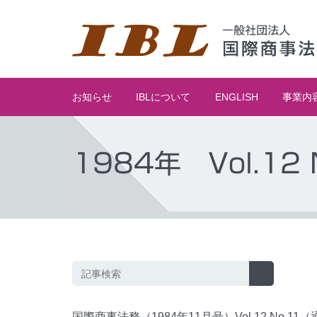
お知らせ
IBLについて
ENGLISH
事業内
1984年 Vol.12 
国際商事法務（1984年11月号）Vol.12 No.11